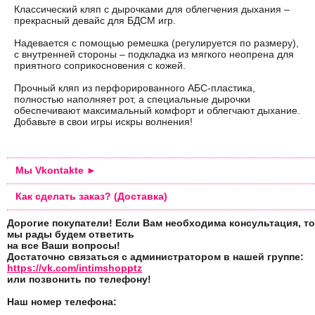
Классический кляп с дырочками для облегчения дыхания –
прекрасный девайс для БДСМ игр.
Надевается с помощью ремешка (регулируется по размеру),
с внутренней стороны – подкладка из мягкого неопрена для
приятного соприкосновения с кожей.
Прочный кляп из перфорированного АБС-пластика,
полностью наполняет рот, а специальные дырочки
обеспечивают максимальный комфорт и облегчают дыхание.
Добавьте в свои игры искры волнения!
Мы Vkontakte ►
Как сделать заказ? (Доставка)
Дорогие покупатели! Если Вам необходима консультация, то
мы рады будем ответить
на все Ваши вопросы!
Достаточно связаться с администратором в нашей группе:
https://vk.com/intimshopptz
или позвонить по телефону!
Наш номер телефона: