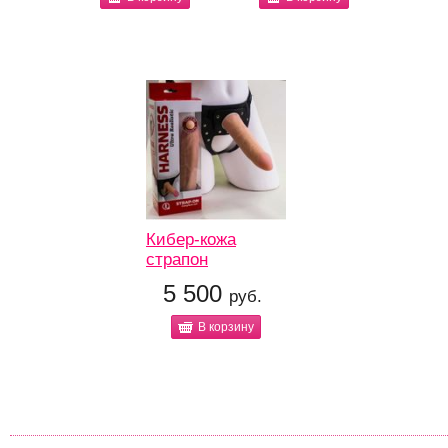
Кибер-кожа
страпон
5 500
руб.
В корзину