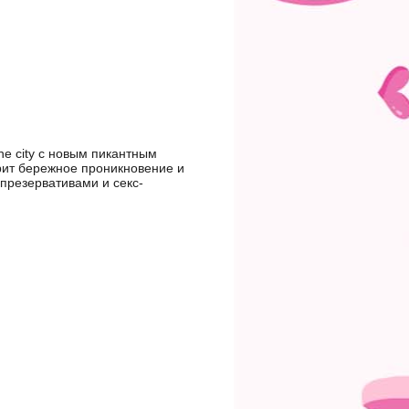
the city с новым пикантным
рит бережное проникновение и
презервативами и секс-