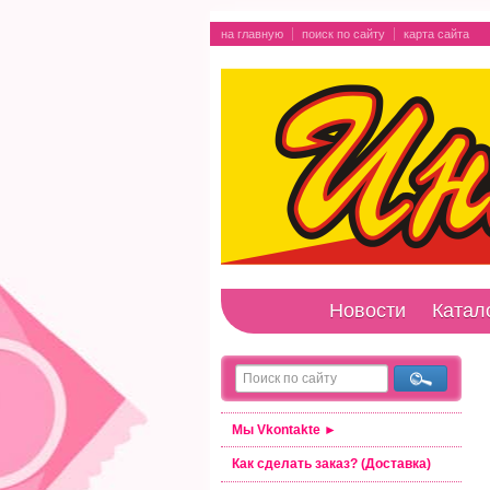
на главную
поиск по сайту
карта сайта
Новости
Катал
Мы Vkontakte ►
Как сделать заказ? (Доставка)