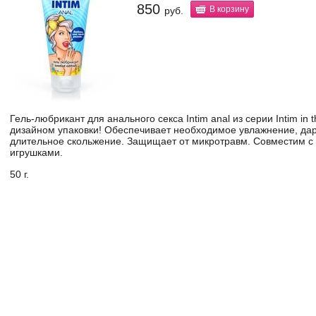
850
В корзину
руб.
Гель-любрикант для анального секса Intim anal из серии Intim in 
дизайном упаковки! Обеспечивает необходимое увлажнение, да
длительное скольжение. Защищает от микротравм. Совместим с 
игрушками.
50 г.