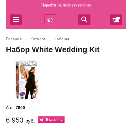
Перейти на полную версию
Корз
Главная
Каталог
Наборы
→
→
Набор White Wedding Kit
Арт.
7900
6 950
В корзину
руб.