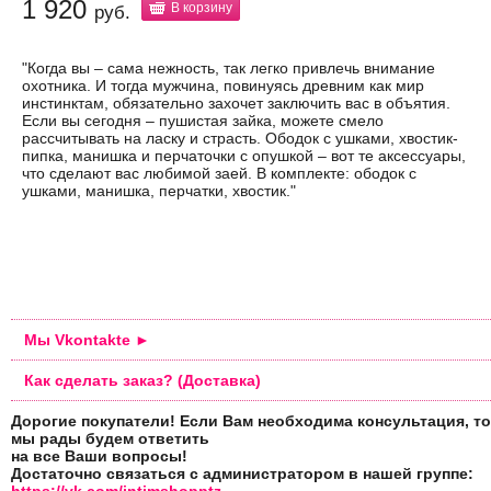
1 920
В корзину
руб.
"Когда вы – сама нежность, так легко привлечь внимание
охотника. И тогда мужчина, повинуясь древним как мир
инстинктам, обязательно захочет заключить вас в объятия.
Если вы сегодня – пушистая зайка, можете смело
рассчитывать на ласку и страсть. Ободок с ушками, хвостик-
пипка, манишка и перчаточки с опушкой – вот те аксессуары,
что сделают вас любимой заей. В комплекте: ободок с
ушками, манишка, перчатки, хвостик."
Мы Vkontakte ►
Как сделать заказ? (Доставка)
Дорогие покупатели! Если Вам необходима консультация, то
мы рады будем ответить
на все Ваши вопросы!
Достаточно связаться с администратором в нашей группе: