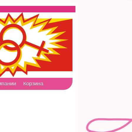
мпании
Корзина