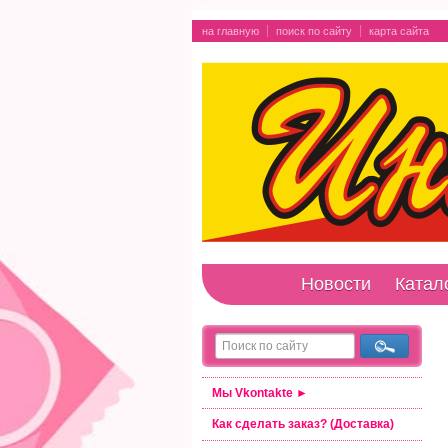
на главную
поиск по сайту
карта сайта
Новости
Катал
Мы Vkontakte ►
Как сделать заказ? (Доставка)