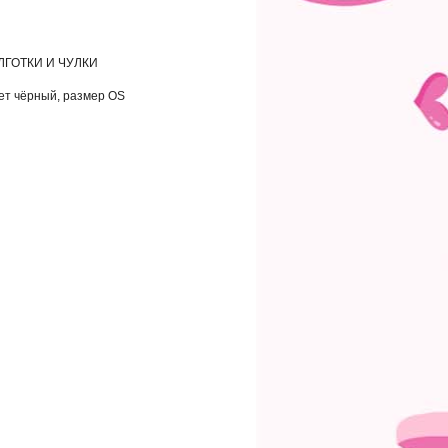
ЛГОТКИ И ЧУЛКИ
т чёрный, размер OS