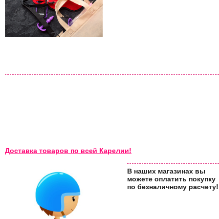
Доставка товаров по всей Карелии!
В наших магазинах вы
можете оплатить покупку
по безналичному расчету!