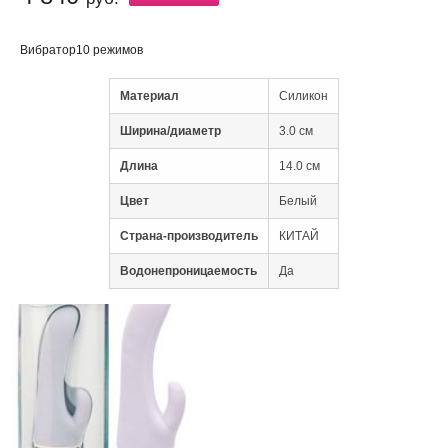
Вибратор10 режимов
Материал
Силикон
Ширина/диаметр
3.0 см
Длина
14.0 см
Цвет
Белый
Страна-производитель
КИТАЙ
Водонепроницаемость
Да