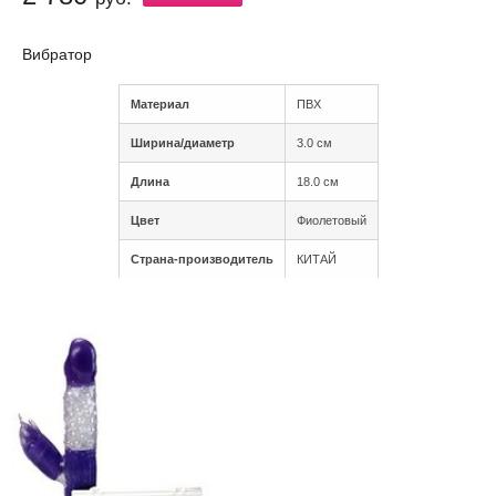
Вибратор
Материал
ПВХ
Ширина/диаметр
3.0 см
Длина
18.0 см
Цвет
Фиолетовый
Страна-производитель
КИТАЙ