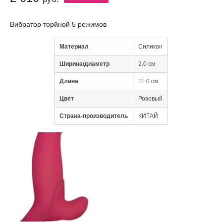
Вибратор торйной 5 режимов
Материал
Силикон
Ширина/диаметр
2.0 см
Длина
11.0 см
Цвет
Розовый
Страна-производитель
КИТАЙ