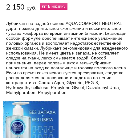
2 150
В корзину
руб.
Лубрикант на водной основе AQUA COMFORT NEUTRAL
дарит нежное длительное скольжение и восхитительное
чувство комфорта во время интимной близости. Благодаря
особой формуле обеспечивает интенсивное увлажнение
половых органов и восполняет недостаток естественной
женской смазки. Лубрикант рекомендован для ежедневного
использования. Не имеет цвета и запаха, не оставляет
следов на ткани, легко смывается водой. Способ
применения: перед половым актом гель-лубрикант
наносится на вход во влагалище и головку полового члена.
Если во время секса используется презерватив, средство
распределяется на поверхности надетого на пенис
контрацептива. Состав Aqua, Glycerin, PEG-8,
Hydroxyethylcellulose, Propylene Glycol, Diazolidinyl Urea,
Methylparaben, Propylparaben.