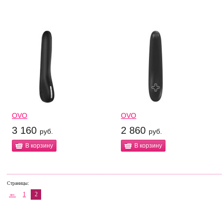
OVO
OVO
3 160
2 860
руб.
руб.
В корзину
В корзину
Страницы:
←
1
2