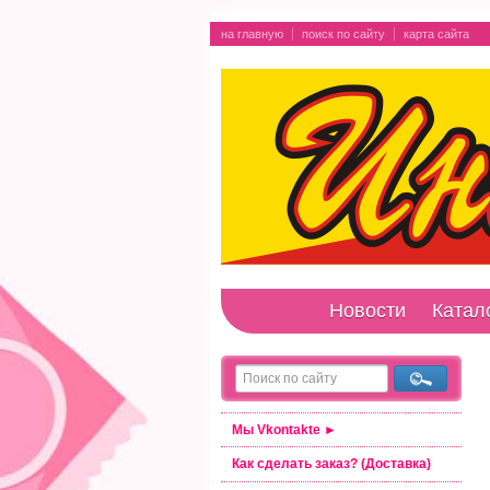
на главную
поиск по сайту
карта сайта
Новости
Катал
Мы Vkontakte ►
Как сделать заказ? (Доставка)