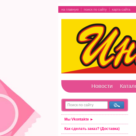
на главную
поиск по сайту
карта сайта
Новости
Катал
Мы Vkontakte ►
Как сделать заказ? (Доставка)