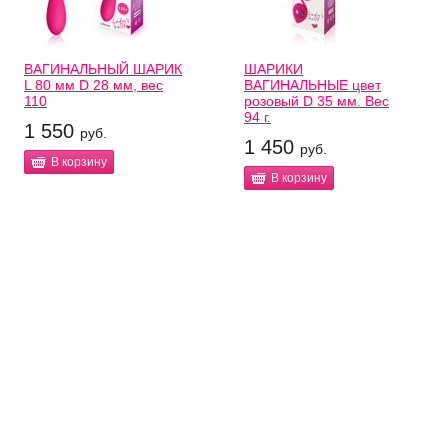
ВАГИНАЛЬНЫЙ ШАРИК
ШАРИКИ
L 80 мм D 28 мм, вес
ВАГИНАЛЬНЫЕ цвет
110
розовый D 35 мм. Вес
94 г.
1 550
руб.
1 450
руб.
В корзину
В корзину