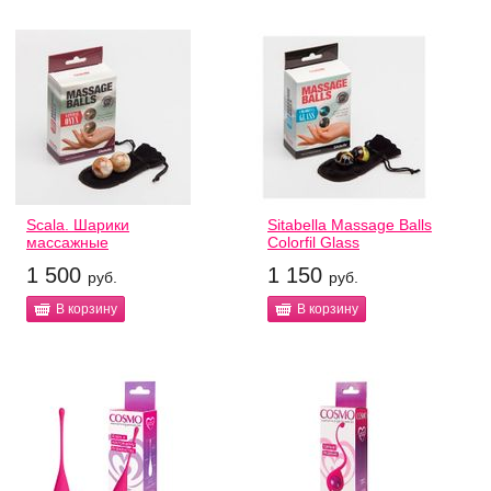
Scala. Шарики
Sitabella Massage Balls
массажные
Colorfil Glass
1 500
1 150
руб.
руб.
В корзину
В корзину