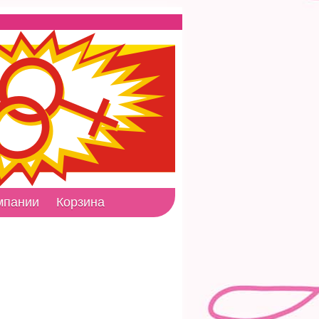
мпании
Корзина