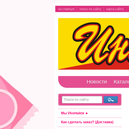
на главную
поиск по сайту
карта сайта
Новости
Катал
Мы Vkontakte ►
Как сделать заказ? (Доставка)